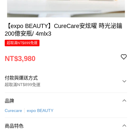
【expo BEAUTY】CureCare安炫曜 時光泌鑰
200億安瓶/ 4mlx3
超取滿NT$899免運
NT$3,980
付款與運送方式
超取滿NT$899免運
付款方式
品牌
信用卡一次付款
Curecare
expo BEAUTY
信用卡分期付款
6 期 0 利率 每期
NT$663
21家銀行
商品特色