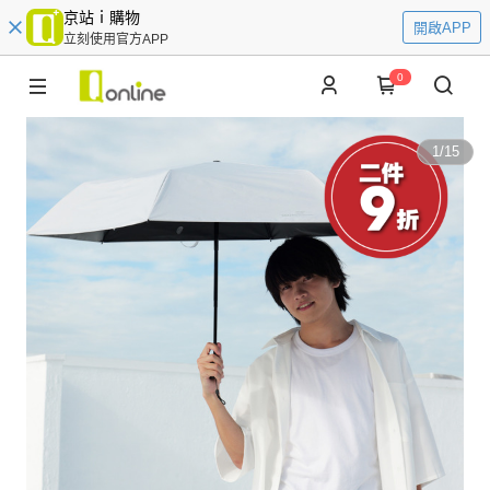
京站ｉ購物
開啟APP
立刻使用官方APP
0
1
/
15