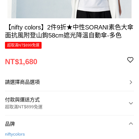
【nifty colors】2件9折★中性SORANI素色大傘
面抗風附登山鉤58cm遮光降溫自動傘-多色
超取滿NT$899免運
NT$1,680
請選擇商品選項
付款與運送方式
超取滿NT$899免運
付款方式
品牌
信用卡一次付款
niftycolors