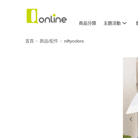
商品分類
主題活動
首頁
飾品/配件
niftycolors