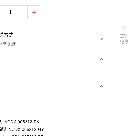
送方式
清除
紀錄
899免運
次付款
 NCDX-005212-PK
y
: NCDX-005212-GY