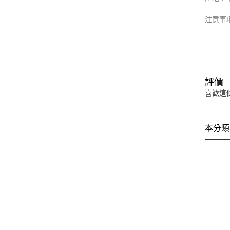
注意事
評價
喜歡這
本分類