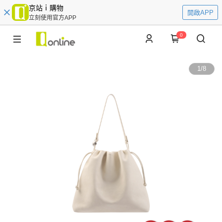
京站ｉ購物
開啟APP
立刻使用官方APP
0
1
/
8