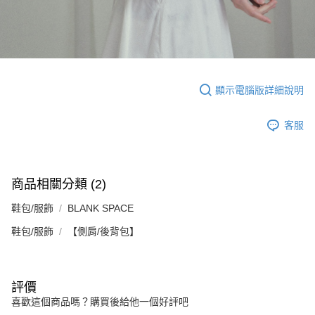
顯示電腦版詳細說明
客服
商品相關分類 (2)
鞋包/服飾
BLANK SPACE
鞋包/服飾
【側肩/後背包】
評價
喜歡這個商品嗎？購買後給他一個好評吧