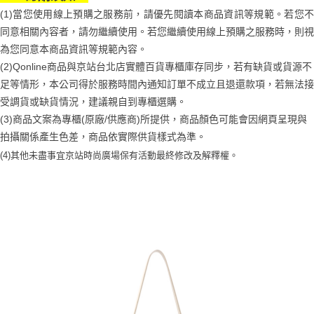
(1)當您使用線上預購之服務前，請優先閱讀本商品資訊等規範。若您不
同意相關內容者，請勿繼續使用。若您繼續使用線上預購之服務時，則視
為您同意本商品資訊等規範內容。
(2)Qonline商品與京站台北店實體百貨專櫃庫存同步，若有缺貨或貨源不
足等情形，本公司得於服務時間內通知訂單不成立且退還款項，若無法接
受調貨或缺貨情況，建議親自到專櫃選購。
(3)商品文案為專櫃(原廠/供應商)所提供，商品顏色可能會因網頁呈現與
拍攝關係產生色差，商品依實際供貨樣式為準。
(4)
其他未盡事宜
京站時尚廣場保有活動最終修改及解釋權。