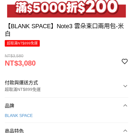
【BLANK SPACE】Note3 雲朵束口兩用包-米
白
超取滿NT$899免運
NT$3,580
NT$3,080
付款與運送方式
超取滿NT$899免運
付款方式
品牌
信用卡一次付款
BLANK SPACE
LINE Pay
商品特色
Apple Pay