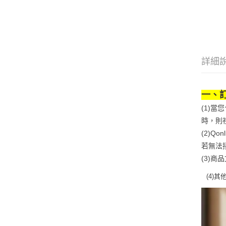
詳細
一、
(1)
時，則
(2)
若無法
(3)
(4)
其