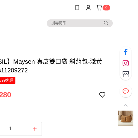
0
SIL】Maysen 真皮雙口袋 斜背包-淺黃
11209272
899免運
280