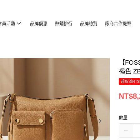
會員活動
品牌優惠
熱銷排行
品牌總覽
廠商合作提案
【FOS
褐色 ZB
超取滿NT$
NT$8,
數量