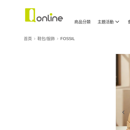
商品分類
主題活動
首頁
鞋包/服飾
FOSSIL