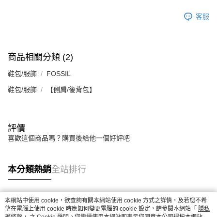
客服
商品相關分類 (2)
鞋包/服飾
FOSSIL
鞋包/服飾
【側肩/後背包】
評價
喜歡這個商品嗎？購買後給他一個好評吧
本分類熱銷
全站排行
本網站中使用 cookie，欲查詢有關本網站使用 cookie 方式之詳情，及若您不希
熱門標籤
望在電腦上使用 cookie 時應如何變更電腦的 cookie 設定，請參閱本網站「
隱私