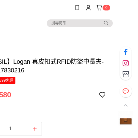
0
SIL】Logan 真皮扣式RFID防盜中長夾-
7830216
899免運
580