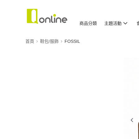
商品分類
主題活動
首頁
鞋包/服飾
FOSSIL