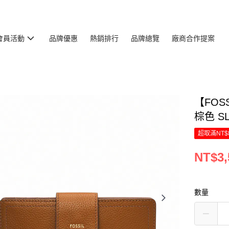
會員活動
品牌優惠
熱銷排行
品牌總覽
廠商合作提案
【FOS
棕色 SL
超取滿NT$
NT$3,
數量