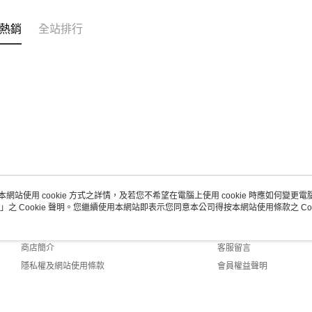
熱銷
全站排行
本網站使用 cookie 方式之詳情，及若您不希望在電腦上使用 cookie 時應如何變更電腦的
」之 Cookie 聲明。您繼續使用本網站即表示您同意本公司得按本網站使用條款之 Coo
關於我們
客服資訊
品牌故事
購物說明
商店簡介
客服留言
隱私權及網站使用條款
會員權益聲明
聯絡我們