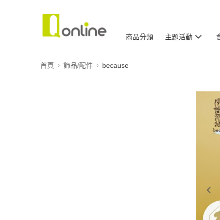
商品分類
主題活動
首頁
飾品/配件
because