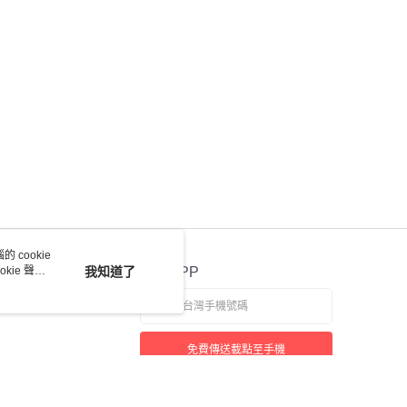
 cookie
kie 聲明
我知道了
官方APP
免費傳送載點至手機