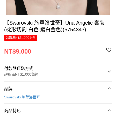
【Swarovski 施華洛世奇】Una Angelic 套裝
(枕形切割 白色 鍍白金色)(5754343)
超取滿NT$1,000免運
NT$9,000
付款與運送方式
超取滿NT$1,000免運
付款方式
品牌
信用卡一次付款
Swarovski 施華洛世奇
信用卡分期付款
6 期 0 利率 每期
NT$1,500
21家銀行
商品特色