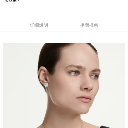
影效果。
1.分期款項不併入電信帳單，「大哥付你分期」於每月結算日後寄送繳費提
每筆NT$70，滿NT$1,000(含以上)免運費
【「AFTEE先享後付」結帳流程】
醒簡訊。
１．於結帳方式選擇「AFTEE先享後付」後，將跳轉至「AFTEE先享後付」
2.透過簡訊連結打開帳單後，可選擇「超商條碼／台灣大直營門市／銀行轉
付款後7-11取貨
結帳頁面，進行簡訊認證並確認金額後，即可完成結帳。
帳／街口支付／iPASS MONEY」等通路繳費。
２．訂單成立數日內，您將收到繳費通知簡訊。
每筆NT$70，滿NT$1,000(含以上)免運費
詳細說明
相關推薦
３．收到繳費通知簡訊後14天內，點擊此簡訊中的連結，可透過四大超商／
【注意事項】
ATM／網路銀行／等多元方式進行付款，方視為交易完成。
宅配
1.本服務係由「台灣大哥大股份有限公司」（以下簡稱本公司）所提供，讓
※ 請注意：結帳手續完成當下不需立刻繳費，但若您需要取消訂單，請聯絡
用戶於交易時，得透過本服務購買商品或服務，並由商店將買賣／分期付款
每筆NT$100，滿NT$1,200(含以上)免運費
購買商品的店家。未經商家同意取消之訂單仍視為有效，需透過AFTEE先享
買賣價金債權讓與本公司後，依約使用本公司帳單繳交帳款。
後付繳納相關費用。
2.基於同意付款使用「大哥付你分期」之契約關係目的，商店將以您的個人
京站台北店客服中心(1F星巴克旁) 即日起不提供京站紙袋，取件時
※ 交易是否成功請以「AFTEE先享後付 」之結帳頁面顯示為準，若有關於
資料（包含姓名、電話或地址）提供予台灣大哥大進項蒐集、處理及利用，
是否繳費成功／繳費後需取消欲退款等相關疑問，請聯繫「AFTEE先享後付
請自備購物袋，若需購買紙袋可現場詢問
由本公司與您本人進行分期帳單所需資料之確認、核對及更正。
客戶支援中心」
https://netprotections.freshdesk.com/support/home
3.完整用戶服務條款，請詳閱以下連結：
https://oppay.tw/userRule
免運費
【注意事項】
１．透過由恩沛科技股份有限公司提供之「AFTEE先享後付」服務完成之交
易，需依本服務之必要範圍內提供個人資料，並將交易相關給付款項請求債
權轉讓予恩沛科技股份有限公司。
２．關於個人資料處理事宜，請瀏覽以下網址：
https://aftee.tw/terms/#terms3
３．未成年的使用者請事先徵得法定代理人或監護人之同意方可使用
「AFTEE先享後付」，若未經同意申辦者引起之損失，本公司不負相關責
任。
４．使用「AFTEE先享後付」時，將依據個別帳號之用戶狀況，依本公司即
時審查核予不同之上限額度；若仍有額度不足之情形，本公司將視審查結果