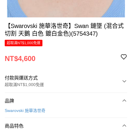
【Swarovski 施華洛世奇】Swan 鏈墜 (混合式
切割 天鵝 白色 鍍白金色)(5754347)
超取滿NT$1,000免運
NT$4,600
付款與運送方式
超取滿NT$1,000免運
付款方式
品牌
信用卡一次付款
Swarovski 施華洛世奇
信用卡分期付款
6 期 0 利率 每期
NT$766
21家銀行
商品特色