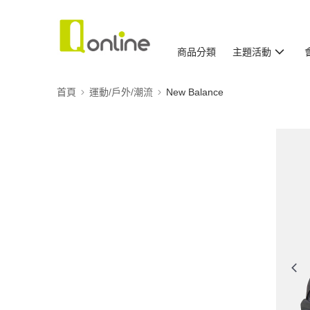
商品分類
主題活動
首頁
運動/戶外/潮流
New Balance