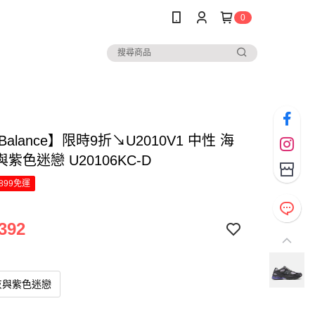
0
Balance】限時9折↘U2010V1 中性 海
紫色迷戀 U20106KC-D
899免運
392
灰與紫色迷戀