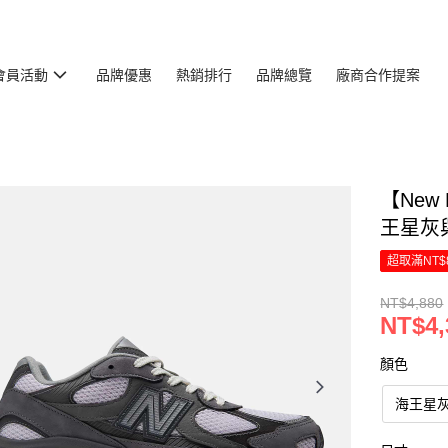
會員活動
品牌優惠
熱銷排行
品牌總覽
廠商合作提案
【New 
王星灰與
超取滿NT$
NT$4,880
NT$4,
顏色
海王星