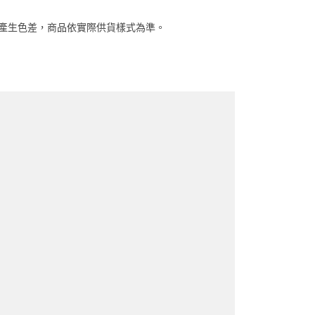
關係產生色差，商品依實際供貨樣式為準。