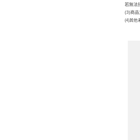
若無法
(3)
(4)
其他