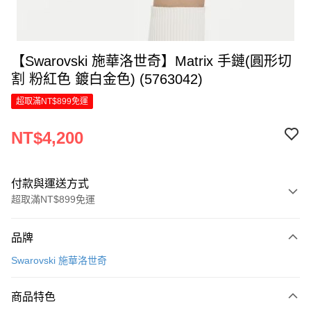
【Swarovski 施華洛世奇】Matrix 手鏈(圓形切
割 粉紅色 鍍白金色) (5763042)
超取滿NT$899免運
NT$4,200
付款與運送方式
超取滿NT$899免運
付款方式
品牌
信用卡一次付款
Swarovski 施華洛世奇
信用卡分期付款
6 期 0 利率 每期
NT$700
21家銀行
商品特色