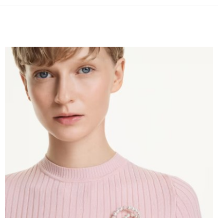
法說明評估內容。
３．安心：先確認商品／服務後，再付款。
付款後全家取貨
【繳款方式說明】
1.分期款項不併入電信帳單，「大哥付你分期」於每月結算日後寄送繳費提
每筆NT$70，滿NT$899(含以上)免運費
【「AFTEE先享後付」結帳流程】
醒簡訊。
１．於結帳方式選擇「AFTEE先享後付」後，將跳轉至「AFTEE先享後付」
2.透過簡訊連結打開帳單後，可選擇「超商條碼／台灣大直營門市／銀行轉
付款後7-11取貨
結帳頁面，進行簡訊認證並確認金額後，即可完成結帳。
帳／街口支付／iPASS MONEY」等通路繳費。
２．訂單成立數日內，您將收到繳費通知簡訊。
每筆NT$70，滿NT$899(含以上)免運費
３．收到繳費通知簡訊後14天內，點擊此簡訊中的連結，可透過四大超商／
【注意事項】
ATM／網路銀行／等多元方式進行付款，方視為交易完成。
宅配
1.本服務係由「台灣大哥大股份有限公司」（以下簡稱本公司）所提供，讓
※ 請注意：結帳手續完成當下不需立刻繳費，但若您需要取消訂單，請聯絡
用戶於交易時，得透過本服務購買商品或服務，並由商店將買賣／分期付款
每筆NT$100，滿NT$1,000(含以上)免運費
購買商品的店家。未經商家同意取消之訂單仍視為有效，需透過AFTEE先享
買賣價金債權讓與本公司後，依約使用本公司帳單繳交帳款。
後付繳納相關費用。
2.基於同意付款使用「大哥付你分期」之契約關係目的，商店將以您的個人
京站台北店客服中心(1F星巴克旁) 即日起不提供京站紙袋，取件時
※ 交易是否成功請以「AFTEE先享後付 」之結帳頁面顯示為準，若有關於
資料（包含姓名、電話或地址）提供予台灣大哥大進項蒐集、處理及利用，
是否繳費成功／繳費後需取消欲退款等相關疑問，請聯繫「AFTEE先享後付
請自備購物袋，若需購買紙袋可現場詢問
由本公司與您本人進行分期帳單所需資料之確認、核對及更正。
客戶支援中心」
https://netprotections.freshdesk.com/support/home
3.完整用戶服務條款，請詳閱以下連結：
https://oppay.tw/userRule
免運費
【注意事項】
１．透過由恩沛科技股份有限公司提供之「AFTEE先享後付」服務完成之交
易，需依本服務之必要範圍內提供個人資料，並將交易相關給付款項請求債
權轉讓予恩沛科技股份有限公司。
２．關於個人資料處理事宜，請瀏覽以下網址：
https://aftee.tw/terms/#terms3
３．未成年的使用者請事先徵得法定代理人或監護人之同意方可使用
「AFTEE先享後付」，若未經同意申辦者引起之損失，本公司不負相關責
任。
４．使用「AFTEE先享後付」時，將依據個別帳號之用戶狀況，依本公司即