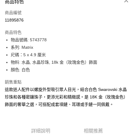
6 期 0 利率 每期
NT$1,333
21家銀行
商品特色
合作金庫商業銀行
第一商業銀行
LINE Pay
商品編號
華南商業銀行
彰化商業銀行
11895876
Apple Pay
上海商業儲蓄銀行
台北富邦商業銀行
國泰世華商業銀行
兆豐國際商業銀行
商品特色
街口支付
臺灣中小企業銀行
台中商業銀行
物品號碼: 5743778
匯豐（台灣）商業銀行
華泰商業銀行
悠遊付
系列: Matrix
聯邦商業銀行
遠東國際商業銀行
元大商業銀行
永豐商業銀行
尺碼：5 x 4.9 厘米
Google Pay
玉山商業銀行
星展（台灣）商業銀行
物料: 水晶, 水晶珍珠, 18k 金（玫瑰金色）飾面
台新國際商業銀行
中國信託商業銀行
全盈+PAY
顏色: 白色
台灣樂天信用卡公司
大哥付你分期
銷售重點
相關說明
這款迷人配件以螺旋外型吸引眾人目光，結合白色 Swarovski 水晶
【大哥付你分期使用說明】
AFTEE先享後付
珍珠和各種密鑲珠子，更添光彩和精緻感。是 18K 金（玫瑰金色）
1.本服務由台灣大哥大提供，台灣大哥大用戶可立即使用無須另外申請。
2.付款方式選擇「大哥付你分期」，訂單成立後會自動跳轉到大哥付的交易
相關說明
飾面的奢華之選，可搭配成套項鏈、耳環或手鏈一同佩戴。
流程，驗證手機門號後，選擇欲分期的期數、繳款截止日，確認付款後即完
【關於「AFTEE先享後付」】
成交易。
ATM付款
AFTEE先享後付是「在收到商品之後才付款」的支付方式。 讓您購物簡單
3.實際核准額度、可分期數及費用金額請依後續交易確認頁面所載為準。
便利好安心！
4.訂單成立30分鐘內，如未前往確認交易或遇審核未通過，訂單將自動取
１．簡單：不需註冊會員、不需綁卡、不需儲值。
運送方式
消。如遇「轉專審核」未通過狀況，表示未達大哥付你分期系統評分，恕無
詳細說明
相關推薦
２．便利：只要手機號碼，簡訊認證，即可結帳。