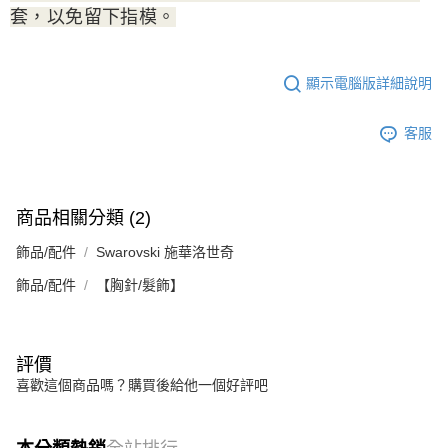
套，以免留下指模。
顯示電腦版詳細說明
客服
商品相關分類 (2)
飾品/配件
Swarovski 施華洛世奇
飾品/配件
【胸針/髮飾】
評價
喜歡這個商品嗎？購買後給他一個好評吧