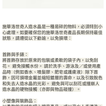
施華洛世奇人造水晶是一種易碎的物料，必須特別小
心處理。如要確保您的施華洛世奇產品長期保持最佳
狀態，請遵從以下勸諭，以免損壞：
首飾與手錶：
將首飾存放於原來的包裝或柔軟的袋子內，以免刮
花。 避免接觸水份。 請於洗手、游泳及／或使用產
品時（例如香水、噴髮膠、肥皂或護膚液）除下首
飾，因可損壞金屬並縮短鍍層的壽命，以及引致脫色
和失去人造水晶的光彩。 避免與可以刮花或撞崩人
造水晶的硬物接觸（亦即與物品碰撞）。
小塑像與裝飾品：