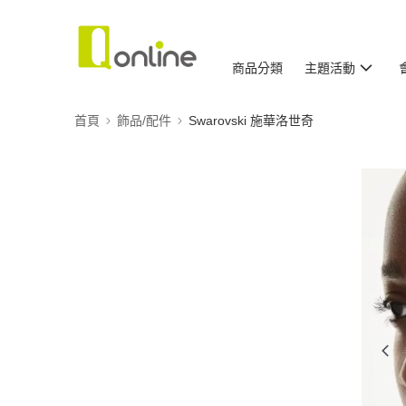
商品分類
主題活動
首頁
飾品/配件
Swarovski 施華洛世奇