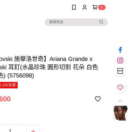
0
ovski 施華洛世奇】Ariana Grande x
ovski 耳釘(水晶珍珠 圓形切割 花朵 白色
 (5756098)
1,000免運
600