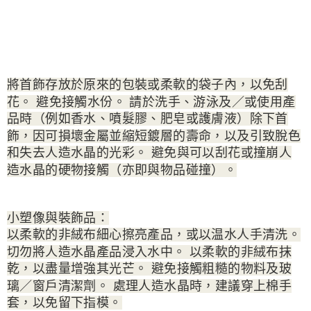
將首飾存放於原來的包裝或柔軟的袋子內，以免刮
花。 避免接觸水份。 請於洗手、游泳及／或使用產
品時（例如香水、噴髮膠、肥皂或護膚液）除下首
飾，因可損壞金屬並縮短鍍層的壽命，以及引致脫色
和失去人造水晶的光彩。 避免與可以刮花或撞崩人
造水晶的硬物接觸（亦即與物品碰撞）。
小塑像與裝飾品：
以柔軟的非絨布細心擦亮產品，或以温水人手清洗。
切勿將人造水晶產品浸入水中。 以柔軟的非絨布抹
乾，以盡量增強其光芒。 避免接觸粗糙的物料及玻
璃／窗戶清潔劑。 處理人造水晶時，建議穿上棉手
套，以免留下指模。