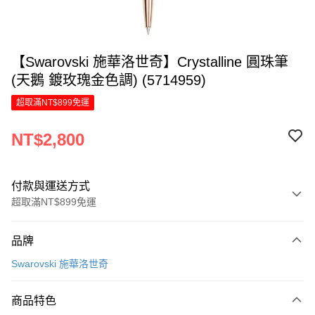
【Swarovski 施華洛世奇】Crystalline 圓珠筆
(天鵝 鍍玫瑰金色調) (5714959)
超取滿NT$899免運
NT$2,800
付款與運送方式
超取滿NT$899免運
付款方式
品牌
信用卡一次付款
Swarovski 施華洛世奇
LINE Pay
商品特色
Apple Pay