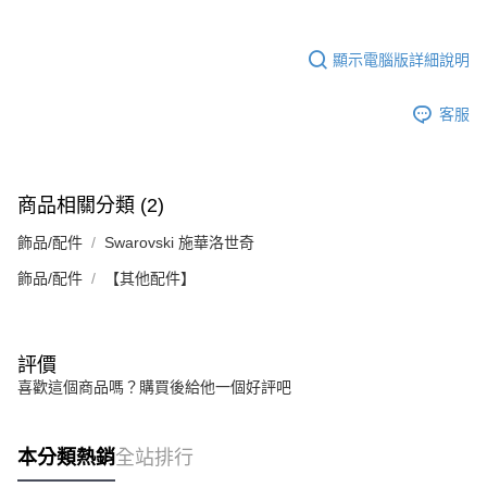
顯示電腦版詳細說明
客服
商品相關分類 (2)
飾品/配件
Swarovski 施華洛世奇
飾品/配件
【其他配件】
評價
喜歡這個商品嗎？購買後給他一個好評吧
本分類熱銷
全站排行