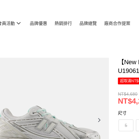
會員活動
品牌優惠
熱銷排行
品牌總覽
廠商合作提案
【New
U1906
超取滿NT$
NT$4,680
NT$4,
尺寸
5