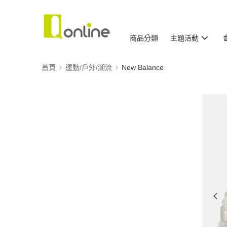
商品分類
主題活動
首頁
運動/戶外/潮流
New Balance