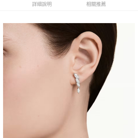
詳細說明
相關推薦
1.分期款項不併入電信帳單，「大哥付你分期」於每月結算日後寄送繳費提
每筆NT$70，滿NT$1,000(含以上)免運費
【「AFTEE先享後付」結帳流程】
醒簡訊。
１．於結帳方式選擇「AFTEE先享後付」後，將跳轉至「AFTEE先享後付」
2.透過簡訊連結打開帳單後，可選擇「超商條碼／台灣大直營門市／銀行轉
付款後7-11取貨
結帳頁面，進行簡訊認證並確認金額後，即可完成結帳。
帳／街口支付／iPASS MONEY」等通路繳費。
２．訂單成立數日內，您將收到繳費通知簡訊。
每筆NT$70，滿NT$1,000(含以上)免運費
３．收到繳費通知簡訊後14天內，點擊此簡訊中的連結，可透過四大超商／
【注意事項】
ATM／網路銀行／等多元方式進行付款，方視為交易完成。
宅配
1.本服務係由「台灣大哥大股份有限公司」（以下簡稱本公司）所提供，讓
※ 請注意：結帳手續完成當下不需立刻繳費，但若您需要取消訂單，請聯絡
用戶於交易時，得透過本服務購買商品或服務，並由商店將買賣／分期付款
每筆NT$100，滿NT$1,200(含以上)免運費
購買商品的店家。未經商家同意取消之訂單仍視為有效，需透過AFTEE先享
買賣價金債權讓與本公司後，依約使用本公司帳單繳交帳款。
後付繳納相關費用。
2.基於同意付款使用「大哥付你分期」之契約關係目的，商店將以您的個人
京站台北店客服中心(1F星巴克旁) 即日起不提供京站紙袋，取件時
※ 交易是否成功請以「AFTEE先享後付 」之結帳頁面顯示為準，若有關於
資料（包含姓名、電話或地址）提供予台灣大哥大進項蒐集、處理及利用，
是否繳費成功／繳費後需取消欲退款等相關疑問，請聯繫「AFTEE先享後付
請自備購物袋，若需購買紙袋可現場詢問
由本公司與您本人進行分期帳單所需資料之確認、核對及更正。
客戶支援中心」
https://netprotections.freshdesk.com/support/home
3.完整用戶服務條款，請詳閱以下連結：
https://oppay.tw/userRule
免運費
【注意事項】
１．透過由恩沛科技股份有限公司提供之「AFTEE先享後付」服務完成之交
易，需依本服務之必要範圍內提供個人資料，並將交易相關給付款項請求債
權轉讓予恩沛科技股份有限公司。
２．關於個人資料處理事宜，請瀏覽以下網址：
https://aftee.tw/terms/#terms3
３．未成年的使用者請事先徵得法定代理人或監護人之同意方可使用
「AFTEE先享後付」，若未經同意申辦者引起之損失，本公司不負相關責
任。
４．使用「AFTEE先享後付」時，將依據個別帳號之用戶狀況，依本公司即
時審查核予不同之上限額度；若仍有額度不足之情形，本公司將視審查結果