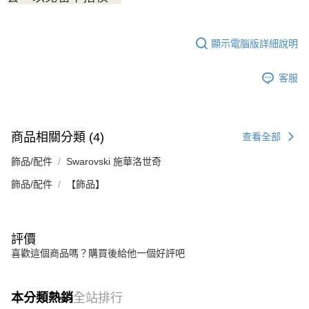
顯示電腦版詳細說明
客服
商品相關分類 (4)
查看全部
飾品/配件
Swarovski 施華洛世奇
飾品/配件
【飾品】
評價
喜歡這個商品嗎？購買後給他一個好評吧
本分類熱銷
全站排行