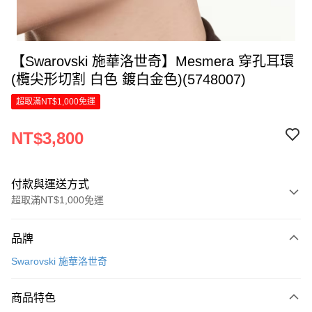
【Swarovski 施華洛世奇】Mesmera 穿孔耳環
(欖尖形切割 白色 鍍白金色)(5748007)
超取滿NT$1,000免運
NT$3,800
付款與運送方式
超取滿NT$1,000免運
付款方式
品牌
信用卡一次付款
Swarovski 施華洛世奇
信用卡分期付款
6 期 0 利率 每期
NT$633
21家銀行
商品特色