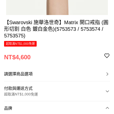
【Swarovski 施華洛世奇】Matrix 開口戒指 (圓
形切割 白色 鍍白金色)(5753573 / 5753574 /
5753575)
超取滿NT$1,000免運
NT$4,600
請選擇商品選項
付款與運送方式
超取滿NT$1,000免運
付款方式
品牌
信用卡一次付款