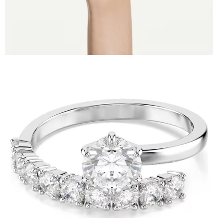
「AFTEE先享後付」，若未經同意申辦者引起之損失，本公司不負相關責
任。
４．使用「AFTEE先享後付」時，將依據個別帳號之用戶狀況，依本公司即
時審查核予不同之上限額度；若仍有額度不足之情形，本公司將視審查結果
請求用戶進行身份認證。
５．嚴禁一人註冊多個帳號或使用他人資訊註冊。若發現惡意使用之情形，
恩沛科技股份有限公司將有權停止該用戶之使用額度並採取法律行動。