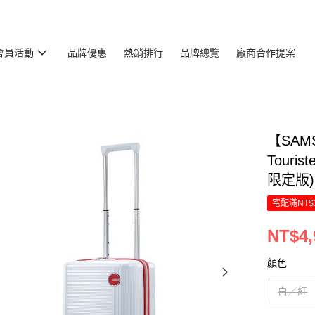
會員活動
品牌優惠
熱銷排行
品牌總覽
廠商合作提案
【SAMS
Touri
限定版)
宅配滿NT$
NT$4,
顏色
白／紅