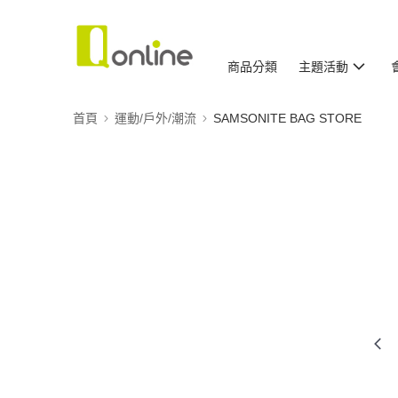
商品分類
主題活動
首頁
運動/戶外/潮流
SAMSONITE BAG STORE