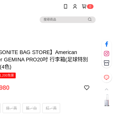
0
ONITE BAG STORE】American
ster GEMINA PRO20吋 行李箱(足球特別
(4色)
1,200免運
980
綠／黃
藍／白
紅／黃