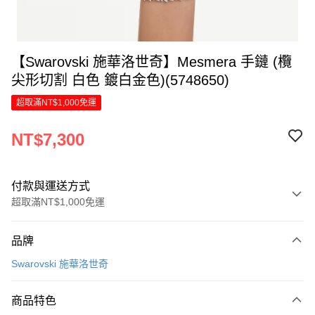
【Swarovski 施華洛世奇】Mesmera 手鏈 (欖
尖形切割 白色 鍍白金色)(5748650)
超取滿NT$1,000免運
NT$7,300
付款與運送方式
超取滿NT$1,000免運
付款方式
品牌
信用卡一次付款
Swarovski 施華洛世奇
信用卡分期付款
6 期 0 利率 每期
NT$1,216
21家銀行
商品特色