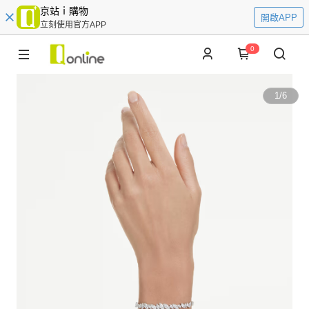
京站ｉ購物
開啟APP
立刻使用官方APP
0
1
/
6