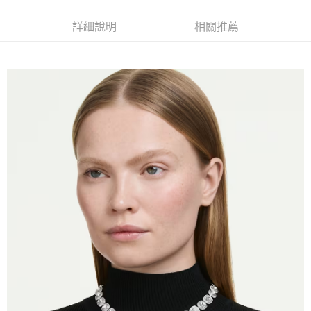
1.分期款項不併入電信帳單，「大哥付你分期」於每月結算日後寄送繳費提
每筆NT$70，滿NT$899(含以上)免運費
【「AFTEE先享後付」結帳流程】
醒簡訊。
詳細說明
相關推薦
１．於結帳方式選擇「AFTEE先享後付」後，將跳轉至「AFTEE先享後付」
2.透過簡訊連結打開帳單後，可選擇「超商條碼／台灣大直營門市／銀行轉
付款後7-11取貨
結帳頁面，進行簡訊認證並確認金額後，即可完成結帳。
帳／街口支付／iPASS MONEY」等通路繳費。
２．訂單成立數日內，您將收到繳費通知簡訊。
每筆NT$70，滿NT$899(含以上)免運費
３．收到繳費通知簡訊後14天內，點擊此簡訊中的連結，可透過四大超商／
【注意事項】
ATM／網路銀行／等多元方式進行付款，方視為交易完成。
宅配
1.本服務係由「台灣大哥大股份有限公司」（以下簡稱本公司）所提供，讓
※ 請注意：結帳手續完成當下不需立刻繳費，但若您需要取消訂單，請聯絡
用戶於交易時，得透過本服務購買商品或服務，並由商店將買賣／分期付款
每筆NT$100，滿NT$1,000(含以上)免運費
購買商品的店家。未經商家同意取消之訂單仍視為有效，需透過AFTEE先享
買賣價金債權讓與本公司後，依約使用本公司帳單繳交帳款。
後付繳納相關費用。
2.基於同意付款使用「大哥付你分期」之契約關係目的，商店將以您的個人
京站台北店客服中心(1F星巴克旁) 即日起不提供京站紙袋，取件時
※ 交易是否成功請以「AFTEE先享後付 」之結帳頁面顯示為準，若有關於
資料（包含姓名、電話或地址）提供予台灣大哥大進項蒐集、處理及利用，
是否繳費成功／繳費後需取消欲退款等相關疑問，請聯繫「AFTEE先享後付
請自備購物袋，若需購買紙袋可現場詢問
由本公司與您本人進行分期帳單所需資料之確認、核對及更正。
客戶支援中心」
https://netprotections.freshdesk.com/support/home
3.完整用戶服務條款，請詳閱以下連結：
https://oppay.tw/userRule
免運費
【注意事項】
１．透過由恩沛科技股份有限公司提供之「AFTEE先享後付」服務完成之交
易，需依本服務之必要範圍內提供個人資料，並將交易相關給付款項請求債
權轉讓予恩沛科技股份有限公司。
２．關於個人資料處理事宜，請瀏覽以下網址：
https://aftee.tw/terms/#terms3
３．未成年的使用者請事先徵得法定代理人或監護人之同意方可使用
「AFTEE先享後付」，若未經同意申辦者引起之損失，本公司不負相關責
任。
４．使用「AFTEE先享後付」時，將依據個別帳號之用戶狀況，依本公司即
時審查核予不同之上限額度；若仍有額度不足之情形，本公司將視審查結果