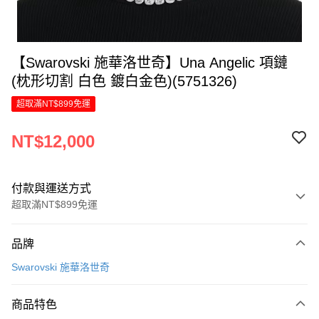
【Swarovski 施華洛世奇】Una Angelic 項鏈
(枕形切割 白色 鍍白金色)(5751326)
超取滿NT$899免運
NT$12,000
付款與運送方式
超取滿NT$899免運
付款方式
品牌
信用卡一次付款
Swarovski 施華洛世奇
信用卡分期付款
6 期 0 利率 每期
NT$2,000
21家銀行
商品特色