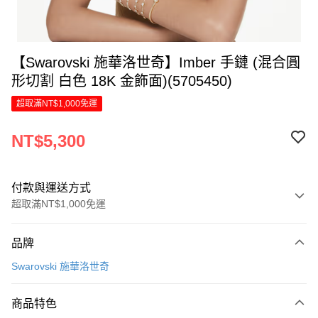
【Swarovski 施華洛世奇】Imber 手鏈 (混合圓
形切割 白色 18K 金飾面)(5705450)
超取滿NT$1,000免運
NT$5,300
付款與運送方式
超取滿NT$1,000免運
付款方式
品牌
信用卡一次付款
Swarovski 施華洛世奇
信用卡分期付款
6 期 0 利率 每期
NT$883
21家銀行
商品特色