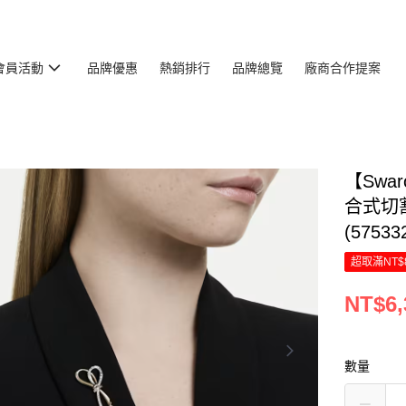
會員活動
品牌優惠
熱銷排行
品牌總覽
廠商合作提案
【Swar
合式切
(57533
超取滿NT$
NT$6,
數量