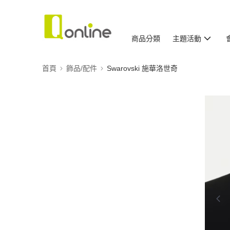
商品分類
主題活動
首頁
飾品/配件
Swarovski 施華洛世奇