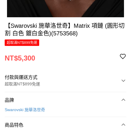
【Swarovski 施華洛世奇】Matrix 項鏈 (圓形切
割 白色 鍍白金色)(5753568)
超取滿NT$899免運
NT$5,300
付款與運送方式
超取滿NT$899免運
付款方式
品牌
信用卡一次付款
Swarovski 施華洛世奇
信用卡分期付款
6 期 0 利率 每期
NT$883
21家銀行
商品特色