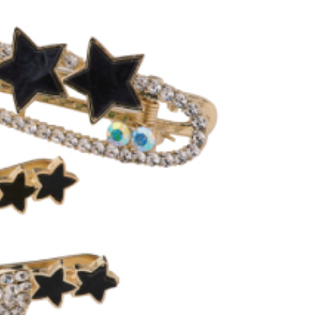
恩沛科技股份有限公司提供之「AFTEE先享後付」服務完成之
依本服務之必要範圍內提供個人資料，並將交易相關給付款項請
讓予恩沛科技股份有限公司。
個人資料處理事宜，請瀏覽以下網址：
ee.tw/terms/#terms3
年的使用者請事先徵得法定代理人或監護人之同意方可使用
E先享後付」，若未經同意申辦者引起之損失，本公司不負相關責
AFTEE先享後付」時，將依據個別帳號之用戶狀況，依本公司
核予不同之上限額度；若仍有額度不足之情形，本公司將視審查
用戶進行身份認證。
一人註冊多個帳號或使用他人資訊註冊。若發現惡意使用之情
科技股份有限公司將有權停止該用戶之使用額度並採取法律行