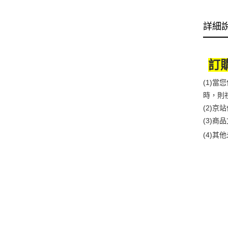
詳細
訂
(1)
時，則
(2)
(3)
(4)
其他