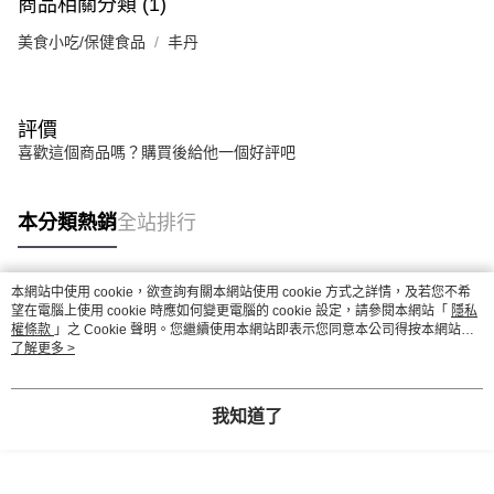
商品相關分類 (1)
美食小吃/保健食品
丰丹
評價
喜歡這個商品嗎？購買後給他一個好評吧
本分類熱銷
全站排行
本網站中使用 cookie，欲查詢有關本網站使用 cookie 方式之詳情，及若您不希
熱門標籤
望在電腦上使用 cookie 時應如何變更電腦的 cookie 設定，請參閱本網站「
隱私
權條款
」之 Cookie 聲明。您繼續使用本網站即表示您同意本公司得按本網站使
用條款之 Cookie 聲明使用 cookie。
了解更多 >
我知道了