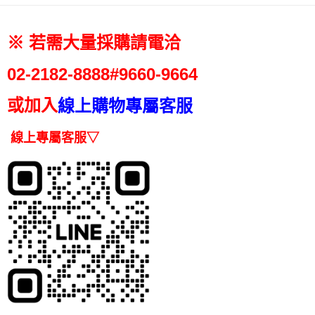
付款後7-11取貨
結帳頁面，進行簡訊認證並確認金額後，即可完成結帳。
帳／街口支付／iPASS MONEY」等通路繳費。
２．訂單成立數日內，您將收到繳費通知簡訊。
每筆NT$70，滿NT$899(含以上)免運費
３．收到繳費通知簡訊後14天內，點擊此簡訊中的連結，可透過四大超商／
【注意事項】
※ 若需大量採購請電洽
ATM／網路銀行／等多元方式進行付款，方視為交易完成。
宅配
1.本服務係由「台灣大哥大股份有限公司」（以下簡稱本公司）所提供，讓
※ 請注意：結帳手續完成當下不需立刻繳費，但若您需要取消訂單，請聯絡
用戶於交易時，得透過本服務購買商品或服務，並由商店將買賣／分期付款
每筆NT$100，滿NT$1,000(含以上)免運費
購買商品的店家。未經商家同意取消之訂單仍視為有效，需透過AFTEE先享
02-2182-
8888#9660-9664
買賣價金債權讓與本公司後，依約使用本公司帳單繳交帳款。
後付繳納相關費用。
2.基於同意付款使用「大哥付你分期」之契約關係目的，商店將以您的個人
京站台北店客服中心(1F星巴克旁) 即日起不提供京站紙袋，取件時
※ 交易是否成功請以「AFTEE先享後付 」之結帳頁面顯示為準，若有關於
資料（包含姓名、電話或地址）提供予台灣大哥大進項蒐集、處理及利用，
或加入
線上購物專屬客服
是否繳費成功／繳費後需取消欲退款等相關疑問，請聯繫「AFTEE先享後付
請自備購物袋，若需購買紙袋可現場詢問
由本公司與您本人進行分期帳單所需資料之確認、核對及更正。
客戶支援中心」
https://netprotections.freshdesk.com/support/home
3.完整用戶服務條款，請詳閱以下連結：
https://oppay.tw/userRule
免運費
線上專屬客服▽
【注意事項】
１．透過由恩沛科技股份有限公司提供之「AFTEE先享後付」服務完成之交
易，需依本服務之必要範圍內提供個人資料，並將交易相關給付款項請求債
權轉讓予恩沛科技股份有限公司。
２．關於個人資料處理事宜，請瀏覽以下網址：
https://aftee.tw/terms/#terms3
３．未成年的使用者請事先徵得法定代理人或監護人之同意方可使用
「AFTEE先享後付」，若未經同意申辦者引起之損失，本公司不負相關責
任。
４．使用「AFTEE先享後付」時，將依據個別帳號之用戶狀況，依本公司即
時審查核予不同之上限額度；若仍有額度不足之情形，本公司將視審查結果
請求用戶進行身份認證。
５．嚴禁一人註冊多個帳號或使用他人資訊註冊。若發現惡意使用之情形，
恩沛科技股份有限公司將有權停止該用戶之使用額度並採取法律行動。