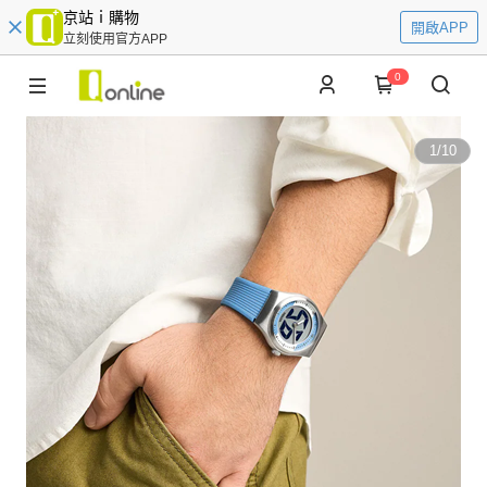
京站ｉ購物
開啟APP
立刻使用官方APP
0
1
/
10