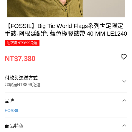
【FOSSIL】Big Tic World Flags系列世足限定
手錶-阿根廷配色 藍色橡膠錶帶 40 MM LE1240
超取滿NT$899免運
NT$7,380
付款與運送方式
超取滿NT$899免運
付款方式
品牌
信用卡一次付款
FOSSIL
信用卡分期付款
6 期 0 利率 每期
NT$1,230
21家銀行
商品特色