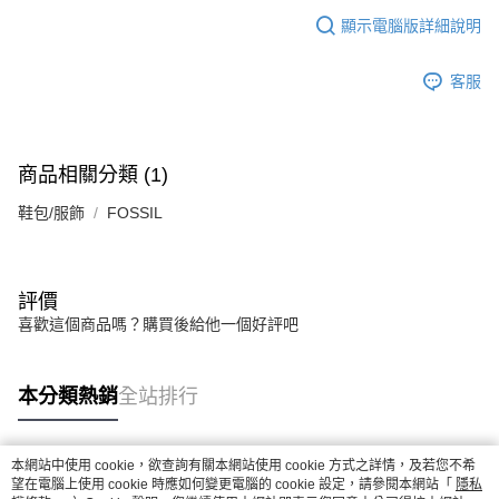
顯示電腦版詳細說明
客服
商品相關分類 (1)
鞋包/服飾
FOSSIL
評價
喜歡這個商品嗎？購買後給他一個好評吧
本分類熱銷
全站排行
本網站中使用 cookie，欲查詢有關本網站使用 cookie 方式之詳情，及若您不希
熱門標籤
望在電腦上使用 cookie 時應如何變更電腦的 cookie 設定，請參閱本網站「
隱私