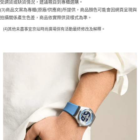
受調貨或缺貨情況，建議親自到專櫃選購。
請求用戶進行身份認證。
５．嚴禁一人註冊多個帳號或使用他人資訊註冊。若發現惡意使用之情形，
(3)商品文案為專櫃(原廠/供應商)所提供，商品顏色可能會因網頁呈現與
恩沛科技股份有限公司將有權停止該用戶之使用額度並採取法律行動。
拍攝關係產生色差，商品依實際供貨樣式為準。
(4)
其他未盡事宜
京站時尚廣場保有活動最終修改及解釋
。