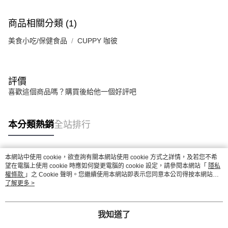
商品相關分類 (1)
美食小吃/保健食品
CUPPY 咖彼
評價
喜歡這個商品嗎？購買後給他一個好評吧
本分類熱銷
全站排行
本網站中使用 cookie，欲查詢有關本網站使用 cookie 方式之詳情，及若您不希
熱門標籤
望在電腦上使用 cookie 時應如何變更電腦的 cookie 設定，請參閱本網站「
隱私
權條款
」之 Cookie 聲明。您繼續使用本網站即表示您同意本公司得按本網站使
用條款之 Cookie 聲明使用 cookie。
了解更多 >
我知道了