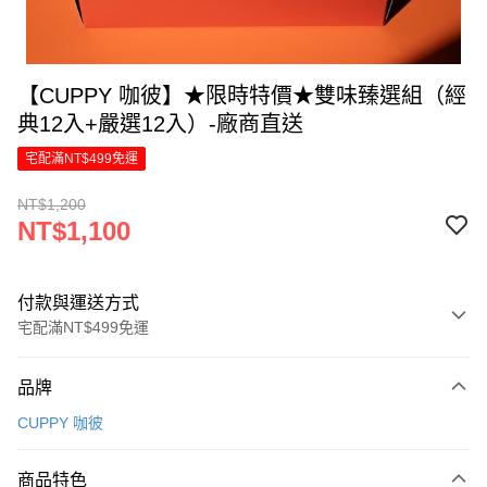
【CUPPY 咖彼】★限時特價★雙味臻選組（經
典12入+嚴選12入）-廠商直送
宅配滿NT$499免運
NT$1,200
NT$1,100
付款與運送方式
宅配滿NT$499免運
付款方式
品牌
信用卡一次付款
CUPPY 咖彼
信用卡分期付款
6 期 0 利率 每期
NT$183
21家銀行
商品特色