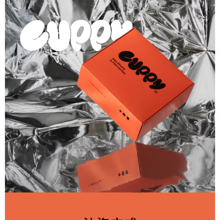
３．安心：先確認商品／服務後，再付款。
cuppy 咖彼-宅配
【繳款方式說明】
1.分期款項不併入電信帳單，「大哥付你分期」於每月結算日後寄送繳費提
每筆NT$75，滿NT$499(含以上)免運費
【「AFTEE先享後付」結帳流程】
醒簡訊。
１．於結帳方式選擇「AFTEE先享後付」後，將跳轉至「AFTEE先享後付」
2.透過簡訊連結打開帳單後，可選擇「超商條碼／台灣大直營門市／銀行轉
結帳頁面，進行簡訊認證並確認金額後，即可完成結帳。
帳／街口支付／iPASS MONEY」等通路繳費。
２．訂單成立數日內，您將收到繳費通知簡訊。
３．收到繳費通知簡訊後14天內，點擊此簡訊中的連結，可透過四大超商／
【注意事項】
ATM／網路銀行／等多元方式進行付款，方視為交易完成。
1.本服務係由「台灣大哥大股份有限公司」（以下簡稱本公司）所提供，讓
※ 請注意：結帳手續完成當下不需立刻繳費，但若您需要取消訂單，請聯絡
用戶於交易時，得透過本服務購買商品或服務，並由商店將買賣／分期付款
購買商品的店家。未經商家同意取消之訂單仍視為有效，需透過AFTEE先享
買賣價金債權讓與本公司後，依約使用本公司帳單繳交帳款。
後付繳納相關費用。
2.基於同意付款使用「大哥付你分期」之契約關係目的，商店將以您的個人
※ 交易是否成功請以「AFTEE先享後付 」之結帳頁面顯示為準，若有關於
資料（包含姓名、電話或地址）提供予台灣大哥大進項蒐集、處理及利用，
是否繳費成功／繳費後需取消欲退款等相關疑問，請聯繫「AFTEE先享後付
由本公司與您本人進行分期帳單所需資料之確認、核對及更正。
客戶支援中心」
https://netprotections.freshdesk.com/support/home
3.完整用戶服務條款，請詳閱以下連結：
https://oppay.tw/userRule
【注意事項】
１．透過由恩沛科技股份有限公司提供之「AFTEE先享後付」服務完成之交
易，需依本服務之必要範圍內提供個人資料，並將交易相關給付款項請求債
權轉讓予恩沛科技股份有限公司。
２．關於個人資料處理事宜，請瀏覽以下網址：
https://aftee.tw/terms/#terms3
３．未成年的使用者請事先徵得法定代理人或監護人之同意方可使用
「AFTEE先享後付」，若未經同意申辦者引起之損失，本公司不負相關責
任。
４．使用「AFTEE先享後付」時，將依據個別帳號之用戶狀況，依本公司即