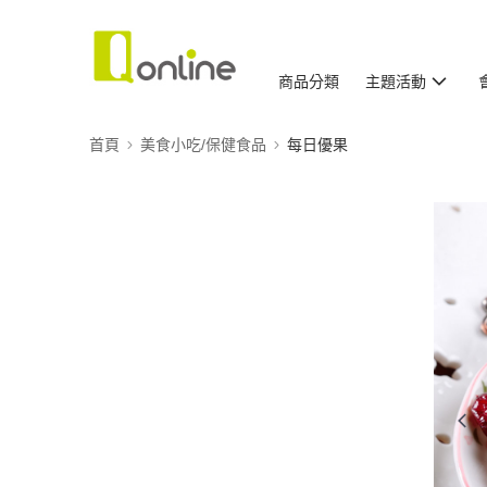
商品分類
主題活動
首頁
美食小吃/保健食品
每日優果