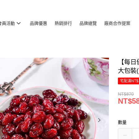
會員活動
品牌優惠
熱銷排行
品牌總覽
廠商合作提案
【每日
大包裝(
宅配滿NT$
NT$870
NT$5
數量