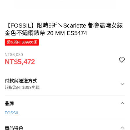
【FOSSIL】限時9折↘Scarlette 都會晨曦女錶
金色不鏽鋼錶帶 20 MM ES5474
超取滿NT$899免運
NT$6,080
NT$5,472
付款與運送方式
超取滿NT$899免運
付款方式
品牌
信用卡一次付款
FOSSIL
信用卡分期付款
6 期 0 利率 每期
NT$912
21家銀行
商品特色