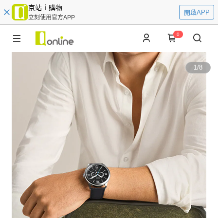
京站ｉ購物
開啟APP
立刻使用官方APP
0
1
/
8