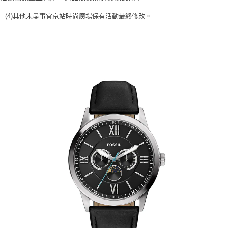
時審查核予不同之上限額度；若仍有額度不足之情形，本公司將視審查結果
請求用戶進行身份認證。
(4)
其他未盡事宜
京站時尚廣場保有活動最終修改。
５．嚴禁一人註冊多個帳號或使用他人資訊註冊。若發現惡意使用之情形，
恩沛科技股份有限公司將有權停止該用戶之使用額度並採取法律行動。