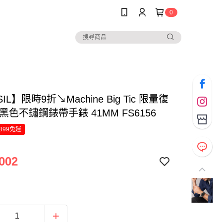
0
IL】限時9折↘Machine Big Tic 限量復
黑色不鏽鋼錶帶手錶 41MM FS6156
899免運
002