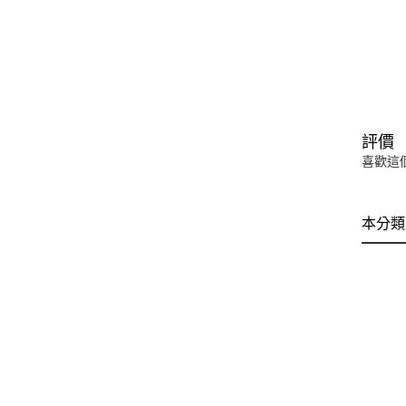
評價
喜歡這
本分類