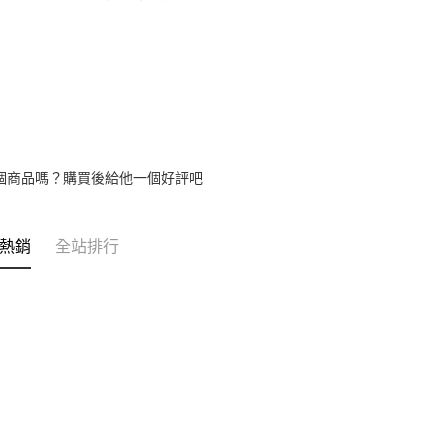
個商品嗎？購買後給他一個好評吧
熱銷
全站排行