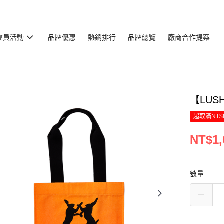
會員活動
品牌優惠
熱銷排行
品牌總覽
廠商合作提案
【LUS
超取滿NT$
NT$1,
數量