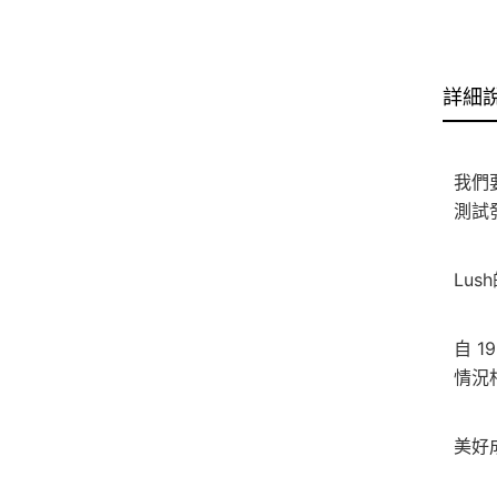
詳細
我們
測試
Lus
自 
情況
美好