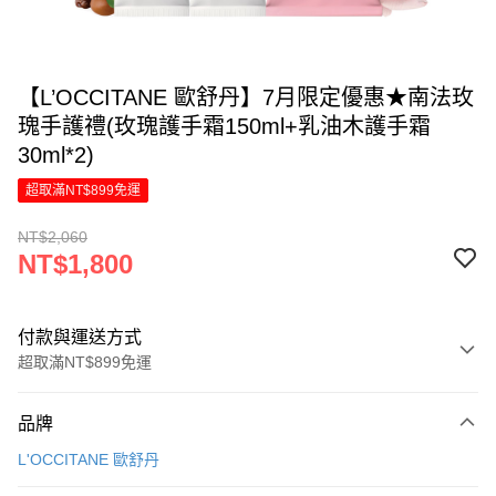
【L’OCCITANE 歐舒丹】7月限定優惠★南法玫
瑰手護禮(玫瑰護手霜150ml+乳油木護手霜
30ml*2)
超取滿NT$899免運
NT$2,060
NT$1,800
付款與運送方式
超取滿NT$899免運
付款方式
品牌
信用卡一次付款
L'OCCITANE 歐舒丹
LINE Pay