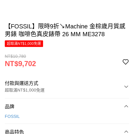
【FOSSIL】限時9折↘Machine 金棕歲月質感
男錶 咖啡色真皮錶帶 26 MM ME3278
超取滿NT$1,000免運
NT$10,780
NT$9,702
付款與運送方式
超取滿NT$1,000免運
付款方式
品牌
信用卡一次付款
FOSSIL
信用卡分期付款
6 期 0 利率 每期
NT$1,617
21家銀行
商品特色