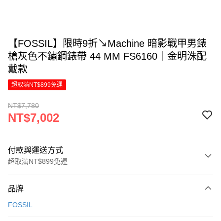
【FOSSIL】限時9折↘Machine 暗影戰甲男錶
槍灰色不鏽鋼錶帶 44 MM FS6160｜金明洙配
戴款
超取滿NT$899免運
NT$7,780
NT$7,002
付款與運送方式
超取滿NT$899免運
付款方式
品牌
信用卡一次付款
FOSSIL
信用卡分期付款