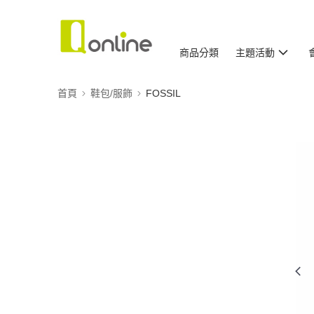
商品分類
主題活動
首頁
鞋包/服飾
FOSSIL