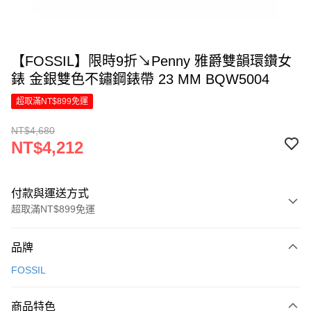
【FOSSIL】限時9折↘Penny 雅爵雙韻環鑽女
錶 金銀雙色不鏽鋼錶帶 23 MM BQW5004
超取滿NT$899免運
NT$4,680
NT$4,212
付款與運送方式
超取滿NT$899免運
付款方式
品牌
信用卡一次付款
FOSSIL
信用卡分期付款
6 期 0 利率 每期
NT$702
21家銀行
商品特色