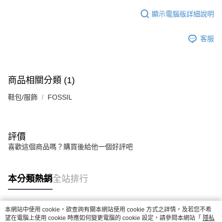
顯示電腦版詳細說明
客服
商品相關分類 (1)
鞋包/服飾
FOSSIL
評價
喜歡這個商品嗎？購買後給他一個好評吧
本分類熱銷
全站排行
本網站中使用 cookie，欲查詢有關本網站使用 cookie 方式之詳情，及若您不希
熱門標籤
望在電腦上使用 cookie 時應如何變更電腦的 cookie 設定，請參閱本網站「
隱私