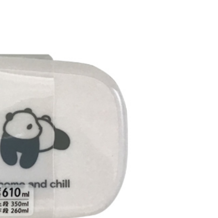
恩沛科技股份有限公司提供之「AFTEE先享後付」服務完成之
依本服務之必要範圍內提供個人資料，並將交易相關給付款項請
讓予恩沛科技股份有限公司。
個人資料處理事宜，請瀏覽以下網址：
ee.tw/terms/#terms3
年的使用者請事先徵得法定代理人或監護人之同意方可使用
E先享後付」，若未經同意申辦者引起之損失，本公司不負相關責
AFTEE先享後付」時，將依據個別帳號之用戶狀況，依本公司
核予不同之上限額度；若仍有額度不足之情形，本公司將視審查
用戶進行身份認證。
一人註冊多個帳號或使用他人資訊註冊。若發現惡意使用之情
科技股份有限公司將有權停止該用戶之使用額度並採取法律行