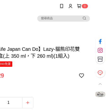
0
Life Japan Can Do】Lazy-貓熊印花雙
上 350 ml，下 260 ml)(1組入)
899免運
29