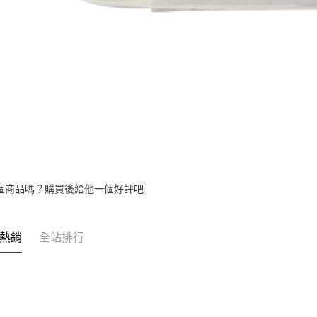
個商品嗎？購買後給他一個好評吧
熱銷
全站排行