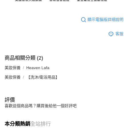
顯示電腦版詳細說明
客服
商品相關分類 (2)
美妝保養
Heaven Lafa
美妝保養
【洗沐/衛浴用品】
評價
喜歡這個商品嗎？購買後給他一個好評吧
本分類熱銷
全站排行