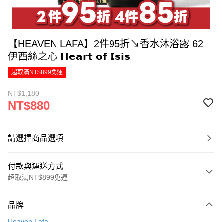
【HEAVEN LAFA】2件95折↘香水沐浴露 62
伊西絲之心 𝗛𝗲𝗮𝗿𝘁 𝗼𝗳 𝗜𝘀𝗶𝘀
超取滿NT$899免運
NT$1,180
NT$880
請選擇商品選項
付款與運送方式
超取滿NT$899免運
付款方式
品牌
信用卡一次付款
Heaven Lafa