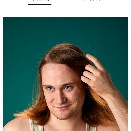
１．於結帳方式選擇「AFTEE先享後付」後，將跳轉至「AFTEE先享後付」
2.透過簡訊連結打開帳單後，可選擇「超商條碼／台灣大直營門市／銀行轉
付款後7-11取貨
結帳頁面，進行簡訊認證並確認金額後，即可完成結帳。
帳／街口支付／iPASS MONEY」等通路繳費。
２．訂單成立數日內，您將收到繳費通知簡訊。
每筆NT$70，滿NT$899(含以上)免運費
３．收到繳費通知簡訊後14天內，點擊此簡訊中的連結，可透過四大超商／
【注意事項】
ATM／網路銀行／等多元方式進行付款，方視為交易完成。
宅配
1.本服務係由「台灣大哥大股份有限公司」（以下簡稱本公司）所提供，讓
※ 請注意：結帳手續完成當下不需立刻繳費，但若您需要取消訂單，請聯絡
用戶於交易時，得透過本服務購買商品或服務，並由商店將買賣／分期付款
每筆NT$100，滿NT$1,000(含以上)免運費
購買商品的店家。未經商家同意取消之訂單仍視為有效，需透過AFTEE先享
買賣價金債權讓與本公司後，依約使用本公司帳單繳交帳款。
後付繳納相關費用。
2.基於同意付款使用「大哥付你分期」之契約關係目的，商店將以您的個人
京站台北店客服中心(1F星巴克旁) 即日起不提供京站紙袋，取件時
※ 交易是否成功請以「AFTEE先享後付 」之結帳頁面顯示為準，若有關於
資料（包含姓名、電話或地址）提供予台灣大哥大進項蒐集、處理及利用，
是否繳費成功／繳費後需取消欲退款等相關疑問，請聯繫「AFTEE先享後付
請自備購物袋，若需購買紙袋可現場詢問
由本公司與您本人進行分期帳單所需資料之確認、核對及更正。
客戶支援中心」
https://netprotections.freshdesk.com/support/home
3.完整用戶服務條款，請詳閱以下連結：
https://oppay.tw/userRule
免運費
【注意事項】
１．透過由恩沛科技股份有限公司提供之「AFTEE先享後付」服務完成之交
易，需依本服務之必要範圍內提供個人資料，並將交易相關給付款項請求債
權轉讓予恩沛科技股份有限公司。
２．關於個人資料處理事宜，請瀏覽以下網址：
https://aftee.tw/terms/#terms3
３．未成年的使用者請事先徵得法定代理人或監護人之同意方可使用
「AFTEE先享後付」，若未經同意申辦者引起之損失，本公司不負相關責
任。
４．使用「AFTEE先享後付」時，將依據個別帳號之用戶狀況，依本公司即
時審查核予不同之上限額度；若仍有額度不足之情形，本公司將視審查結果
請求用戶進行身份認證。
５．嚴禁一人註冊多個帳號或使用他人資訊註冊。若發現惡意使用之情形，