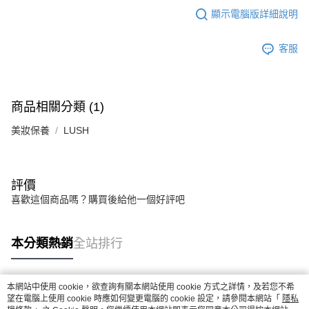
顯示電腦版詳細說明
客服
商品相關分類 (1)
美妝保養
LUSH
評價
喜歡這個商品嗎？購買後給他一個好評吧
本分類熱銷
全站排行
本網站中使用 cookie，欲查詢有關本網站使用 cookie 方式之詳情，及若您不希
熱門標籤
望在電腦上使用 cookie 時應如何變更電腦的 cookie 設定，請參閱本網站「
隱私