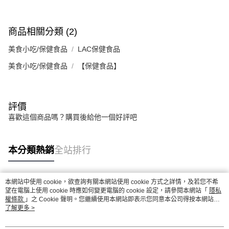
商品相關分類 (2)
美食小吃/保健食品
LAC保健食品
美食小吃/保健食品
【保健食品】
評價
喜歡這個商品嗎？購買後給他一個好評吧
本分類熱銷
全站排行
本網站中使用 cookie，欲查詢有關本網站使用 cookie 方式之詳情，及若您不希
熱門標籤
望在電腦上使用 cookie 時應如何變更電腦的 cookie 設定，請參閱本網站「
隱私
權條款
」之 Cookie 聲明。您繼續使用本網站即表示您同意本公司得按本網站使
用條款之 Cookie 聲明使用 cookie。
了解更多 >