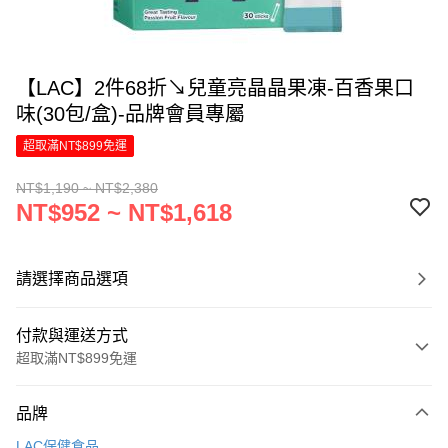
【LAC】2件68折↘兒童亮晶晶果凍-百香果口
味(30包/盒)-品牌會員專屬
超取滿NT$899免運
NT$1,190 ~ NT$2,380
NT$952 ~ NT$1,618
請選擇商品選項
付款與運送方式
超取滿NT$899免運
付款方式
品牌
信用卡一次付款
LAC保健食品