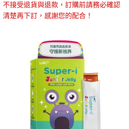
請求用戶進行身份認證。
不接受退貨與退款，訂購前請務必確認
５．嚴禁一人註冊多個帳號或使用他人資訊註冊。若發現惡意使用之情形，
恩沛科技股份有限公司將有權停止該用戶之使用額度並採取法律行動。
清楚再下訂，感謝您的配合！