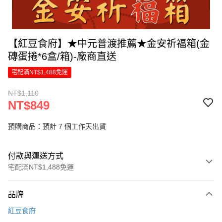
【紅豆食府】★中元普渡推薦★金安祈福箱(金
磚蛋捲*6盒/箱)-廠商直送
宅配滿NT$1,488免運
NT$1,110
NT$849
預購商品：預計 7 個工作天出貨
付款與運送方式
宅配滿NT$1,488免運
付款方式
品牌
信用卡一次付款
紅豆食府
信用卡分期付款