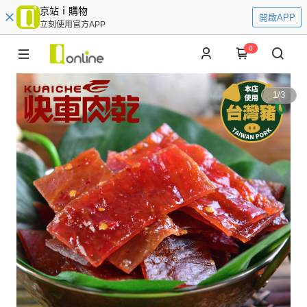
京站ｉ購物
開啟APP
立刻使用官方APP
0
1
/
3