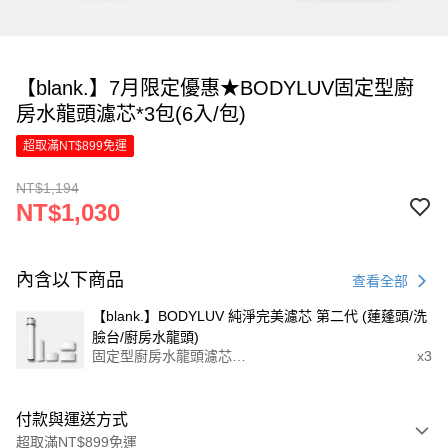
【blank.】7月限定優惠★BODYLUV固定型廚
房水龍頭濾芯*3包(6入/包)
超取滿NT$899免運
NT$1,194
NT$1,030
內含以下商品
查看全部
【blank.】BODYLUV 純淨完美濾芯 第二代 (蓮蓬頭/洗
臉台/廚房水龍頭)
固定型廚房水龍頭濾芯6
x3
入
付款與運送方式
超取滿NT$899免運