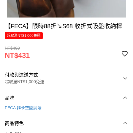
【FECA】限時88折↘S68 收折式吸盤收納桿
超取滿NT$1,000免運
NT$490
NT$431
付款與運送方式
超取滿NT$1,000免運
付款方式
品牌
信用卡一次付款
FECA 非卡空間魔法
LINE Pay
商品特色
Apple Pay