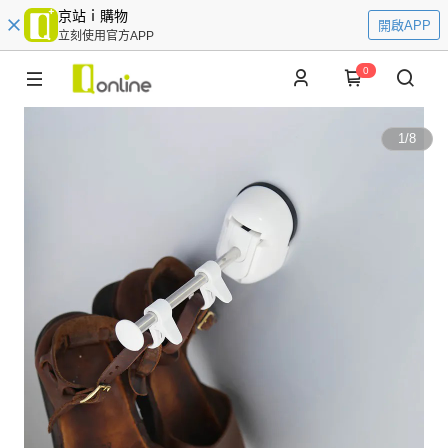
京站ｉ購物
開啟APP
立刻使用官方APP
0
1
/
8