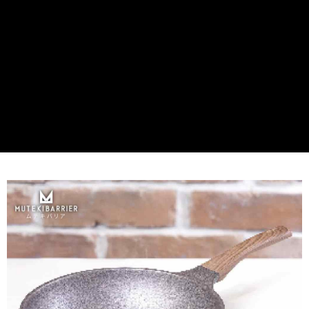
1.分期款項不併入電信帳單，「大哥付你分期」於每月結算日後寄送繳費提
每筆NT$100，滿NT$499(含以上)免運費
【「AFTEE先享後付」結帳流程】
醒簡訊。
１．於結帳方式選擇「AFTEE先享後付」後，將跳轉至「AFTEE先享後付」
2.透過簡訊連結打開帳單後，可選擇「超商條碼／台灣大直營門市／銀行轉
結帳頁面，進行簡訊認證並確認金額後，即可完成結帳。
帳／街口支付／iPASS MONEY」等通路繳費。
２．訂單成立數日內，您將收到繳費通知簡訊。
３．收到繳費通知簡訊後14天內，點擊此簡訊中的連結，可透過四大超商／
【注意事項】
ATM／網路銀行／等多元方式進行付款，方視為交易完成。
1.本服務係由「台灣大哥大股份有限公司」（以下簡稱本公司）所提供，讓
※ 請注意：結帳手續完成當下不需立刻繳費，但若您需要取消訂單，請聯絡
用戶於交易時，得透過本服務購買商品或服務，並由商店將買賣／分期付款
購買商品的店家。未經商家同意取消之訂單仍視為有效，需透過AFTEE先享
買賣價金債權讓與本公司後，依約使用本公司帳單繳交帳款。
後付繳納相關費用。
2.基於同意付款使用「大哥付你分期」之契約關係目的，商店將以您的個人
※ 交易是否成功請以「AFTEE先享後付 」之結帳頁面顯示為準，若有關於
資料（包含姓名、電話或地址）提供予台灣大哥大進項蒐集、處理及利用，
是否繳費成功／繳費後需取消欲退款等相關疑問，請聯繫「AFTEE先享後付
由本公司與您本人進行分期帳單所需資料之確認、核對及更正。
客戶支援中心」
https://netprotections.freshdesk.com/support/home
3.完整用戶服務條款，請詳閱以下連結：
https://oppay.tw/userRule
【注意事項】
１．透過由恩沛科技股份有限公司提供之「AFTEE先享後付」服務完成之交
易，需依本服務之必要範圍內提供個人資料，並將交易相關給付款項請求債
權轉讓予恩沛科技股份有限公司。
２．關於個人資料處理事宜，請瀏覽以下網址：
https://aftee.tw/terms/#terms3
３．未成年的使用者請事先徵得法定代理人或監護人之同意方可使用
「AFTEE先享後付」，若未經同意申辦者引起之損失，本公司不負相關責
任。
４．使用「AFTEE先享後付」時，將依據個別帳號之用戶狀況，依本公司即
時審查核予不同之上限額度；若仍有額度不足之情形，本公司將視審查結果
請求用戶進行身份認證。