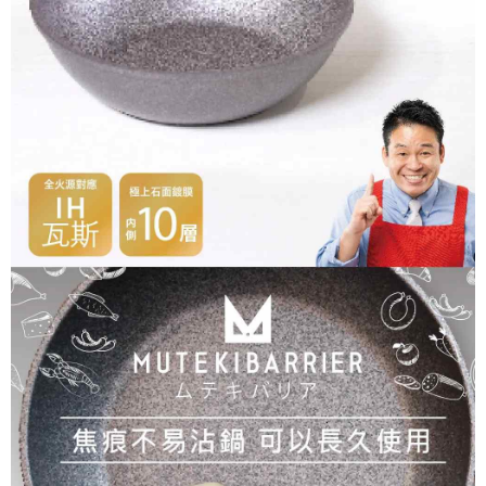
５．嚴禁一人註冊多個帳號或使用他人資訊註冊。若發現惡意使用之情形，
恩沛科技股份有限公司將有權停止該用戶之使用額度並採取法律行動。