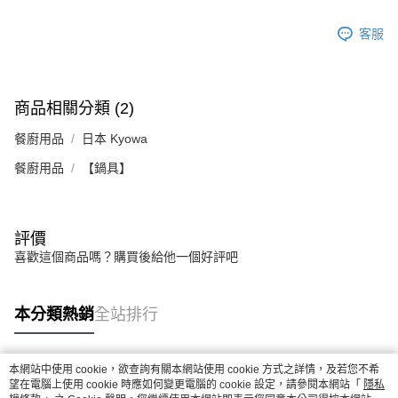
客服
商品相關分類 (2)
餐廚用品
日本 Kyowa
餐廚用品
【鍋具】
評價
喜歡這個商品嗎？購買後給他一個好評吧
本分類熱銷
全站排行
本網站中使用 cookie，欲查詢有關本網站使用 cookie 方式之詳情，及若您不希
熱門標籤
望在電腦上使用 cookie 時應如何變更電腦的 cookie 設定，請參閱本網站「
隱私