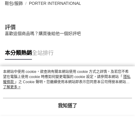
鞋包/服飾
PORTER INTERNATIONAL
評價
喜歡這個商品嗎？購買後給他一個好評吧
本分類熱銷
全站排行
本網站中使用 cookie，欲查詢有關本網站使用 cookie 方式之詳情，及若您不希
熱門標籤
望在電腦上使用 cookie 時應如何變更電腦的 cookie 設定，請參閱本網站「
隱私
權條款
」之 Cookie 聲明。您繼續使用本網站即表示您同意本公司得按本網站使
用條款之 Cookie 聲明使用 cookie。
了解更多 >
我知道了