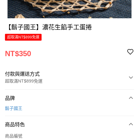
【鬍子國王】濃花生餡手工蛋捲
超取滿NT$899免運
NT$350
付款與運送方式
超取滿NT$899免運
付款方式
品牌
信用卡一次付款
鬍子國王
LINE Pay
商品特色
Apple Pay
商品編號
街口支付